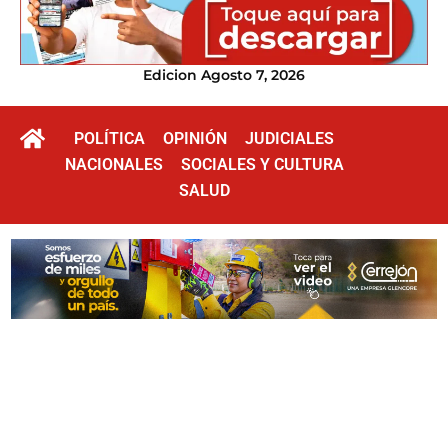
Edicion Agosto 7, 2026
POLÍTICA
OPINIÓN
JUDICIALES
NACIONALES
SOCIALES Y CULTURA
SALUD