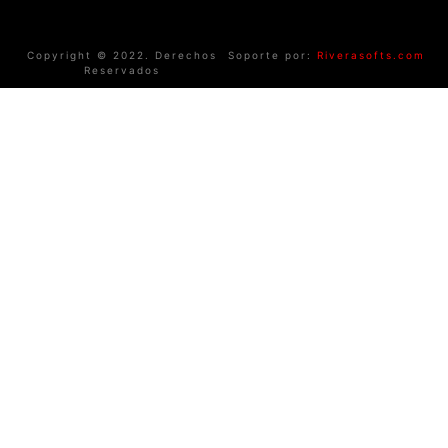
Copyright © 2022. Derechos
Soporte por:
Riverasofts.com
Reservados