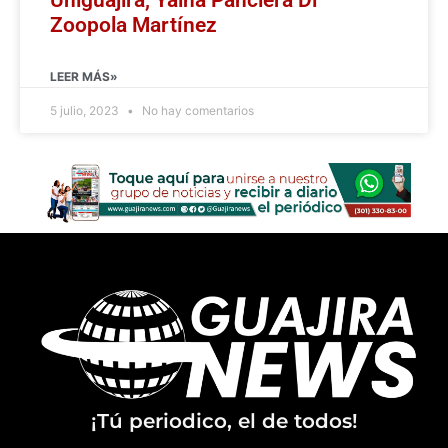
Zoopola Martínez
LEER MÁS»
5 julio, 2023
No hay comentarios
¡Tú periodico, el de todos!