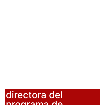
directora del
programa de