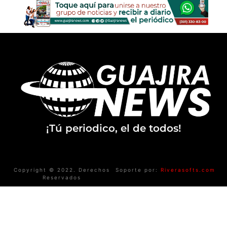
¡Tú periodico, el de todos!
Copyright © 2022. Derechos
Soporte por:
Riverasofts.com
Reservados