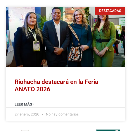
DESTACADAS
Riohacha destacará en la Feria
ANATO 2026
LEER MÁS»
27 enero, 2026
No hay comentarios