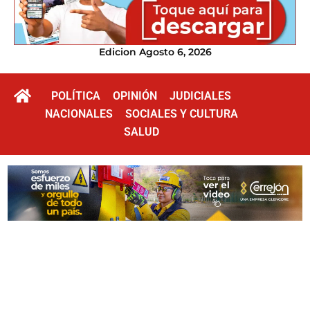
Edicion Agosto 6, 2026
POLÍTICA
OPINIÓN
JUDICIALES
NACIONALES
SOCIALES Y CULTURA
SALUD