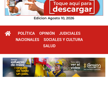
Edicion Agosto 10, 2026
POLÍTICA
OPINIÓN
JUDICIALES
NACIONALES
SOCIALES Y CULTURA
SALUD