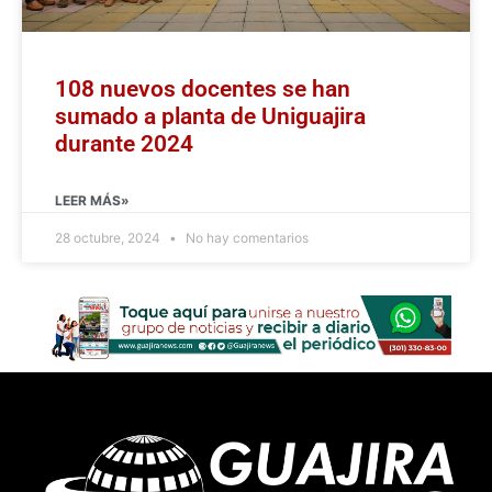
108 nuevos docentes se han
sumado a planta de Uniguajira
durante 2024
LEER MÁS»
28 octubre, 2024
No hay comentarios