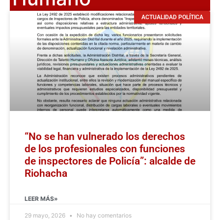
ACTUALIDAD POLÍTICA
“No se han vulnerado los derechos
de los profesionales con funciones
de inspectores de Policía”: alcalde de
Riohacha
LEER MÁS»
29 mayo, 2026
No hay comentarios