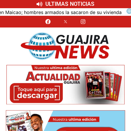
ULTIMAS NOTICIAS
ao; hombres armados la sacaron de su vivienda
ÚLTI