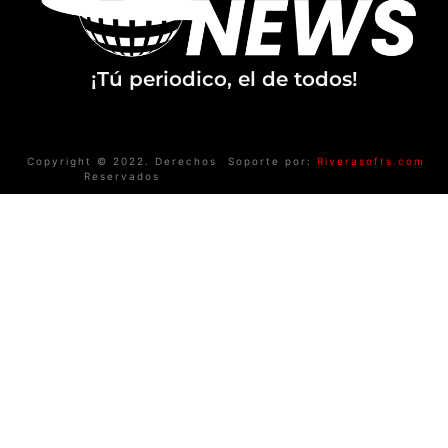
¡Tú periodico, el de todos!
Copyright © 2022. Derechos
Soporte por:
Riverasofts.com
Reservados