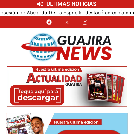
ULTIMAS NOTICIAS
n de Abelardo De La Espriella, destacó cercanía con el nue