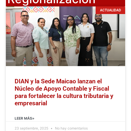
ACTUALIDAD
DIAN y la Sede Maicao lanzan el
Núcleo de Apoyo Contable y Fiscal
para fortalecer la cultura tributaria y
empresarial
LEER MÁS»
23 septiembre, 2025
No hay comentarios