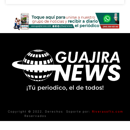
¡Tú periodico, el de todos!
Copyright © 2022. Derechos
Soporte por:
Riverasofts.com
Reservados