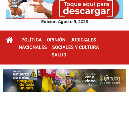
Edicion Agosto 9, 2026
POLÍTICA
OPINIÓN
JUDICIALES
NACIONALES
SOCIALES Y CULTURA
SALUD