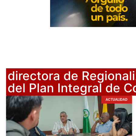
directora de Regional
del Plan Integral de 
ACTUALIDAD