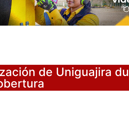
ización de Uniguajira d
Cobertura