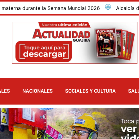
na durante la Semana Mundial 2026
Alcaldía de Maic
ALES
NACIONALES
SOCIALES Y CULTURA
SAL