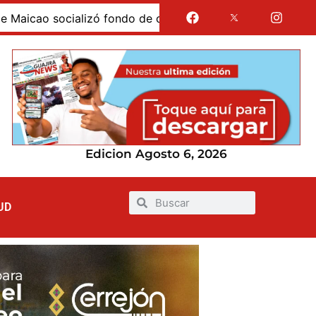
ao socializó fondo de crédito educativo condonable para 
Edicion Agosto 6, 2026
UD