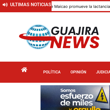
ULTIMAS NOTICIAS
026
Alcaldía de Maicao promueve la lactancia mater
POLÍTICA
OPINIÓN
JUDICI