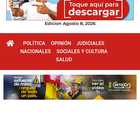
Edicion Agosto 8, 2026
POLÍTICA
OPINIÓN
JUDICIALES
NACIONALES
SOCIALES Y CULTURA
SALUD