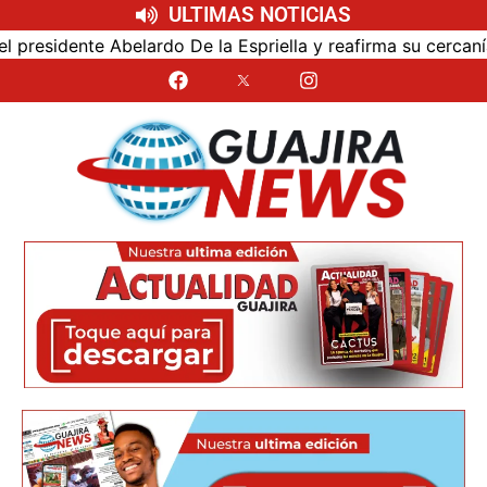
ULTIMAS NOTICIAS
ardo De la Espriella y reafirma su cercanía con el nuevo G