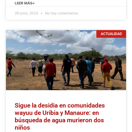
LEER MÁS»
29 junio, 2023
No hay comentarios
ACTUALIDAD
Sigue la desidia en comunidades
wayuu de Uribia y Manaure: en
búsqueda de agua murieron dos
niños