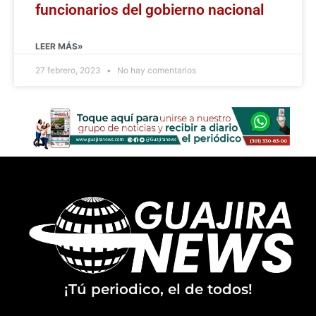
funcionarios del gobierno nacional
LEER MÁS»
27 febrero, 2023
No hay comentarios
¡Tú periodico, el de todos!