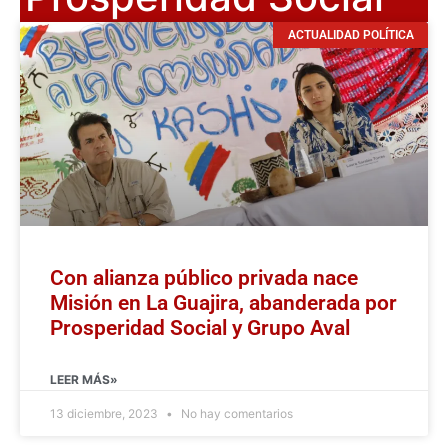
ACTUALIDAD POLÍTICA
Con alianza público privada nace
Misión en La Guajira, abanderada por
Prosperidad Social y Grupo Aval
LEER MÁS»
13 diciembre, 2023
No hay comentarios