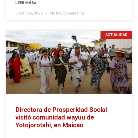
LEER MÁS»
3 octubre, 2023
No hay comentarios
ACTUALIDAD
Directora de Prosperidad Social
visitó comunidad wayuu de
Yotojorotshi, en Maicao