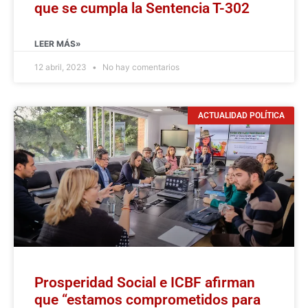
que se cumpla la Sentencia T-302
LEER MÁS»
12 abril, 2023
No hay comentarios
ACTUALIDAD POLÍTICA
Prosperidad Social e ICBF afirman
que “estamos comprometidos para