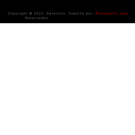
Copyright © 2022. Derechos
Soporte por:
Riverasofts.com
Reservados