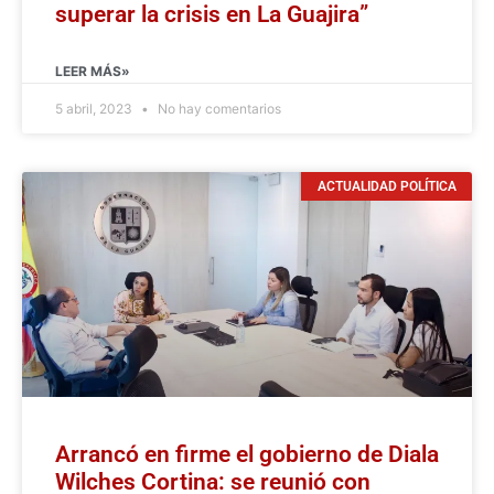
superar la crisis en La Guajira”
LEER MÁS»
5 abril, 2023
No hay comentarios
ACTUALIDAD POLÍTICA
Arrancó en firme el gobierno de Diala
Wilches Cortina: se reunió con