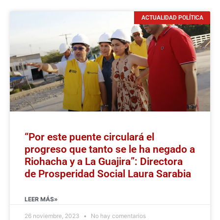
ACTUALIDAD POLÍTICA
“Por este puente circulará el
progreso que tanto se le ha negado a
Riohacha y a La Guajira”: Directora
de Prosperidad Social Laura Sarabia
LEER MÁS»
26 noviembre, 2023
No hay comentarios