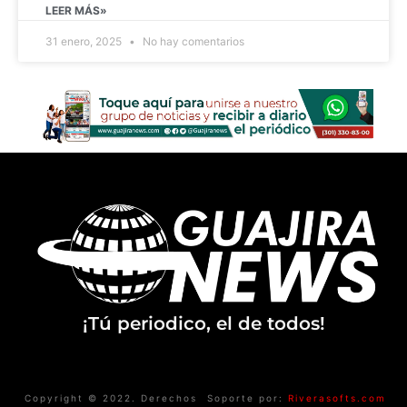
LEER MÁS»
31 enero, 2025
No hay comentarios
¡Tú periodico, el de todos!
Copyright © 2022. Derechos
Soporte por:
Riverasofts.com