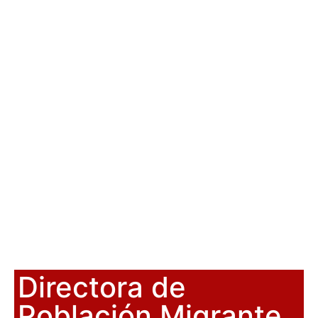
Directora de
Población Migrante