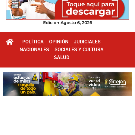
Edicion Agosto 6, 2026
POLÍTICA
OPINIÓN
JUDICIALES
NACIONALES
SOCIALES Y CULTURA
SALUD