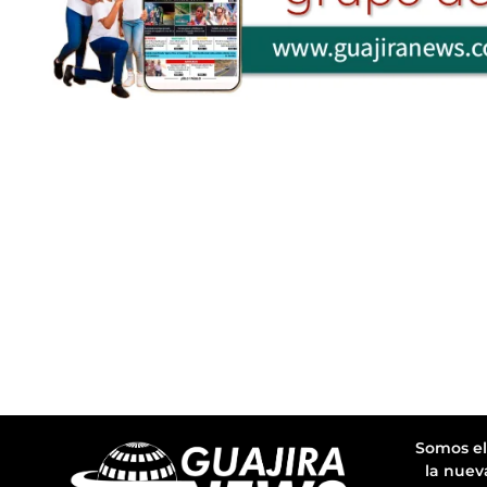
Somos el
la nuev