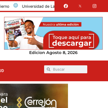
Universidad de La Guajira celebró la obtención del reg
Edicion Agosto 8, 2026
UD