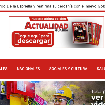
a Espriella y reafirma su cercanía con el nuevo Gobierno
ALES
NACIONALES
SOCIALES Y CULTURA
SAL