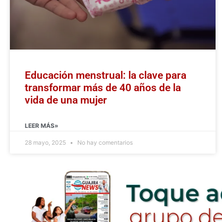
Educación menstrual: la clave para
transformar más de 40 años de la
vida de una mujer
LEER MÁS»
28 mayo, 2025
No hay comentarios