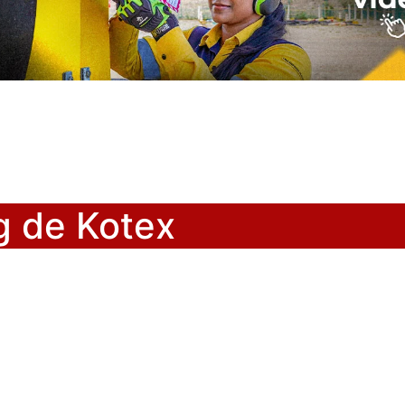
g de Kotex