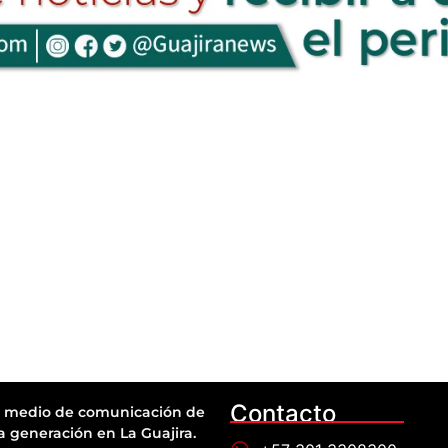
Contacto
 medio de comunicación de
a generación en La Guajira.