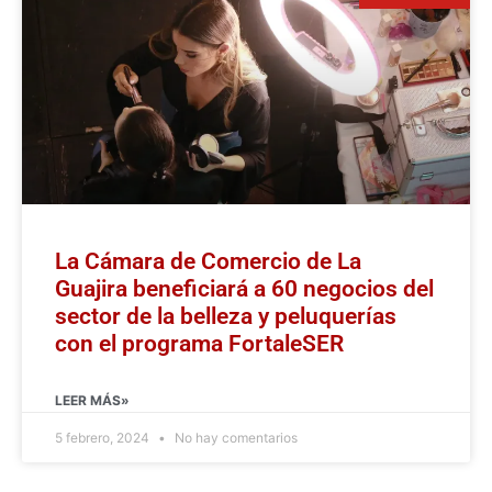
La Cámara de Comercio de La
Guajira beneficiará a 60 negocios del
sector de la belleza y peluquerías
con el programa FortaleSER
LEER MÁS»
5 febrero, 2024
No hay comentarios