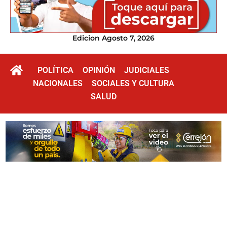
Edicion Agosto 7, 2026
POLÍTICA
OPINIÓN
JUDICIALES
NACIONALES
SOCIALES Y CULTURA
SALUD