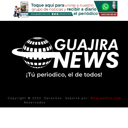
¡Tú periodico, el de todos!
Copyright © 2022. Derechos
Soporte por:
Riverasofts.com
Reservados