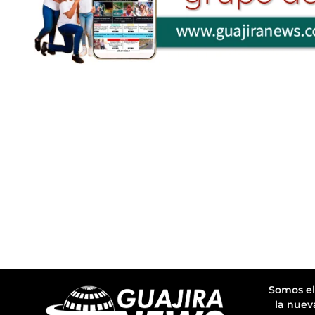
Somos el
la nuev