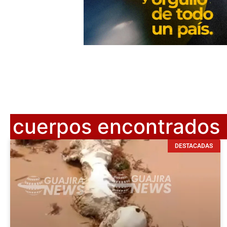
cuerpos encontrados
DESTACADAS