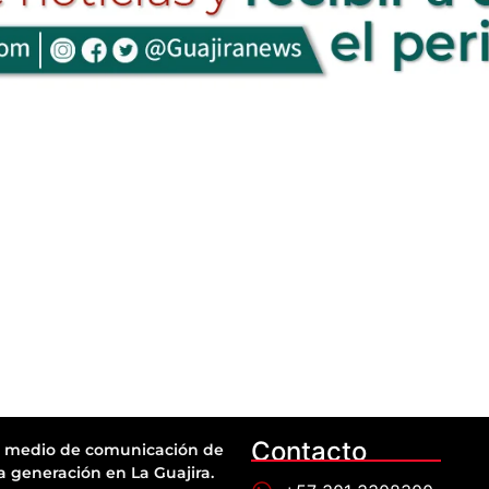
Contacto
 medio de comunicación de
a generación en La Guajira.