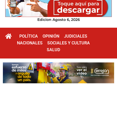
Edicion Agosto 6, 2026
POLÍTICA
OPINIÓN
JUDICIALES
NACIONALES
SOCIALES Y CULTURA
SALUD