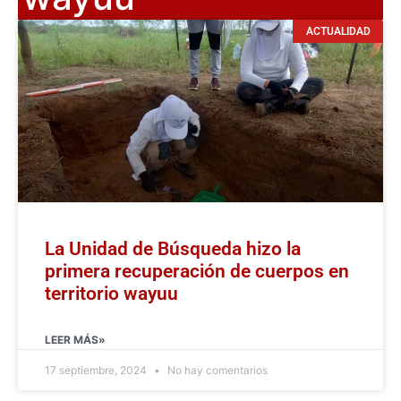
ACTUALIDAD
La Unidad de Búsqueda hizo la
primera recuperación de cuerpos en
territorio wayuu
LEER MÁS»
17 septiembre, 2024
No hay comentarios