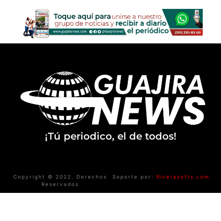
¡Tú periodico, el de todos!
Copyright © 2022. Derechos
Soporte por:
Riverasofts.com
Reservados