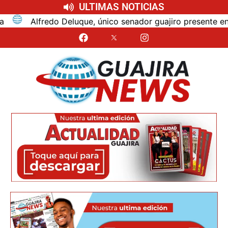
ULTIMAS NOTICIAS
Alfredo Deluque, único senador guajiro presente en la pos