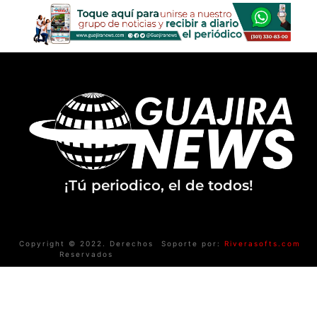
¡Tú periodico, el de todos!
Copyright © 2022. Derechos
Soporte por:
Riverasofts.com
Reservados