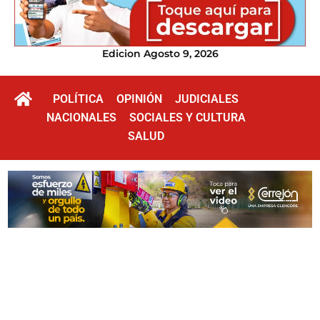
Edicion Agosto 9, 2026
POLÍTICA
OPINIÓN
JUDICIALES
NACIONALES
SOCIALES Y CULTURA
SALUD