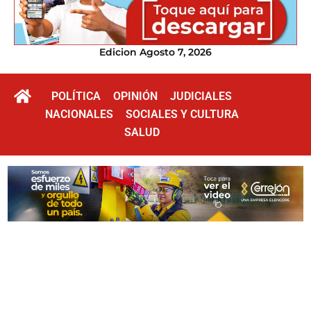
Edicion Agosto 7, 2026
POLÍTICA
OPINIÓN
JUDICIALES
NACIONALES
SOCIALES Y CULTURA
SALUD