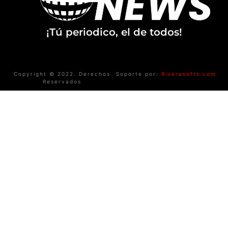
¡Tú periodico, el de todos!
Copyright © 2022. Derechos
Soporte por:
Riverasofts.com
Reservados