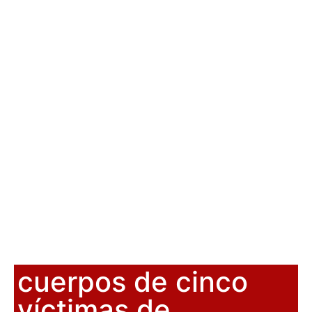
cuerpos de cinco
víctimas de