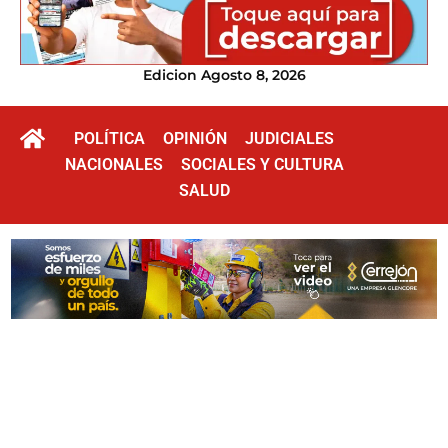
Edicion Agosto 8, 2026
POLÍTICA
OPINIÓN
JUDICIALES
NACIONALES
SOCIALES Y CULTURA
SALUD