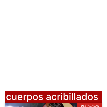
cuerpos acribillados
DESTACADAS