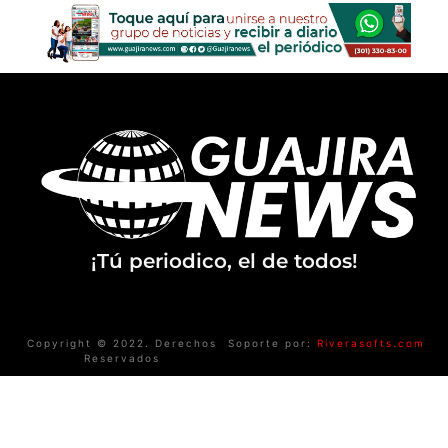
¡Tú periodico, el de todos!
Copyright © 2022. Derechos
Soporte por:
Riverasofts.com
Reservados