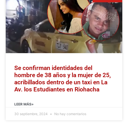
Se confirman identidades del
hombre de 38 años y la mujer de 25,
acribillados dentro de un taxi en La
Av. los Estudiantes en Riohacha
LEER MÁS»
30 septiembre, 2024
No hay comentarios