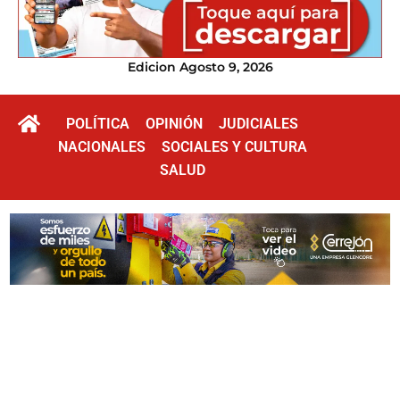
Edicion Agosto 9, 2026
POLÍTICA
OPINIÓN
JUDICIALES
NACIONALES
SOCIALES Y CULTURA
SALUD