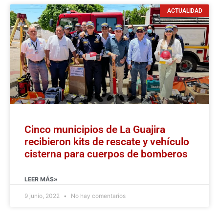
ACTUALIDAD
Cinco municipios de La Guajira
recibieron kits de rescate y vehículo
cisterna para cuerpos de bomberos
LEER MÁS»
9 junio, 2022
No hay comentarios