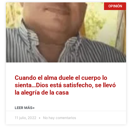
OPINIÓN
Cuando el alma duele el cuerpo lo
sienta…Dios está satisfecho, se llevó
la alegría de la casa
LEER MÁS»
11 julio, 2022
No hay comentarios