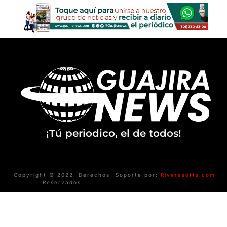
¡Tú periodico, el de todos!
Copyright © 2022. Derechos
Soporte por:
Riverasofts.com
Reservados