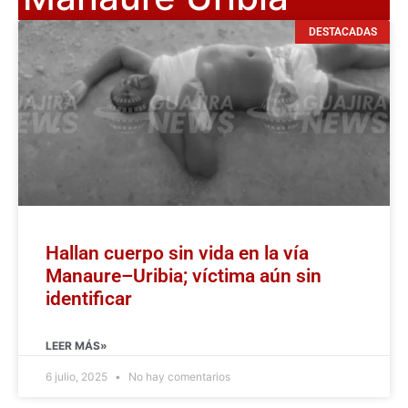
DESTACADAS
Hallan cuerpo sin vida en la vía
Manaure–Uribia; víctima aún sin
identificar
LEER MÁS»
6 julio, 2025
No hay comentarios