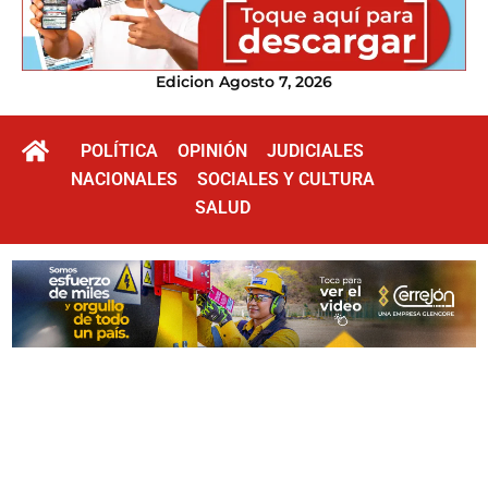
Edicion Agosto 7, 2026
POLÍTICA
OPINIÓN
JUDICIALES
NACIONALES
SOCIALES Y CULTURA
SALUD