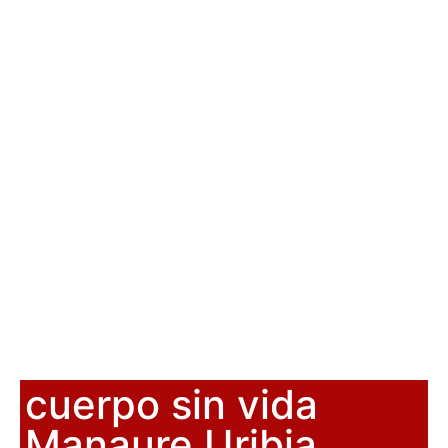
cuerpo sin vida
Manaure Uribia