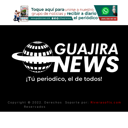
¡Tú periodico, el de todos!
Copyright © 2022. Derechos
Soporte por:
Riverasofts.com
Reservados