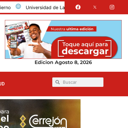
Universidad de La Guajira celebró la obtención del reg
Edicion Agosto 8, 2026
UD