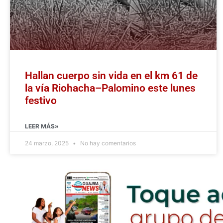
Hallan cuerpo sin vida en el km 61 de
la vía Riohacha–Palomino este lunes
festivo
LEER MÁS»
24 marzo, 2025
No hay comentarios