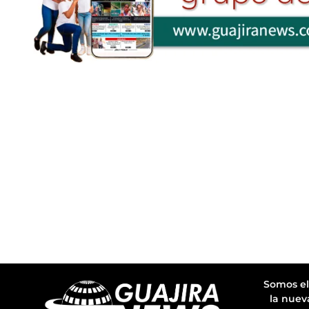
Somos el
la nuev