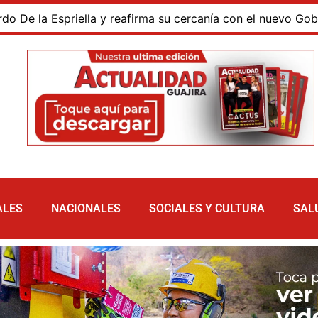
a Espriella y reafirma su cercanía con el nuevo Gobierno
ALES
NACIONALES
SOCIALES Y CULTURA
SAL