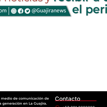
Contacto
 medio de comunicación de
a generación en La Guajira.