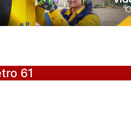
tro 61