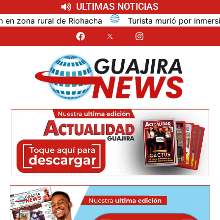
ULTIMAS NOTICIAS
ona rural de Riohacha
Turista murió por inmersión m