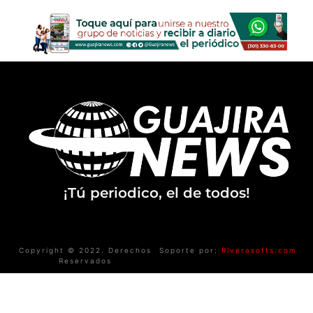
¡Tú periodico, el de todos!
Copyright © 2022. Derechos
Soporte por:
Riverasofts.com
Reservados