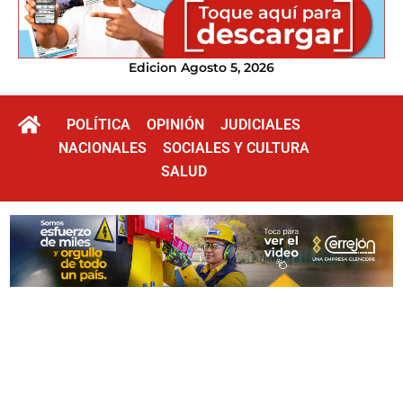
Edicion Agosto 5, 2026
POLÍTICA
OPINIÓN
JUDICIALES
NACIONALES
SOCIALES Y CULTURA
SALUD