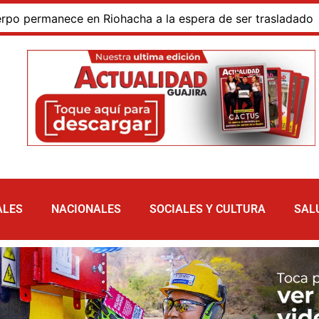
rmanece en Riohacha a la espera de ser trasladado
Bl
ALES
NACIONALES
SOCIALES Y CULTURA
SAL