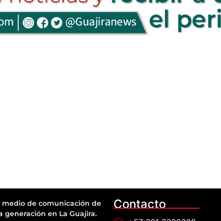
Contacto
 medio de comunicación de
a generación en La Guajira.