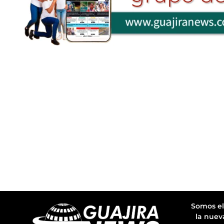
Somos el
la nuev