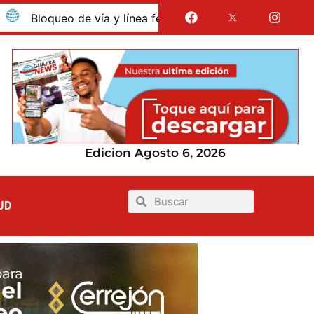
oqueo de vía y línea férrea en Albania por presunto despido
Edicion Agosto 6, 2026
UD