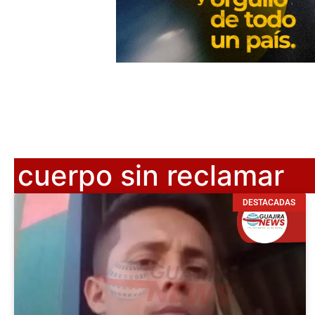
cuerpo sin reclamar
DESTACADAS