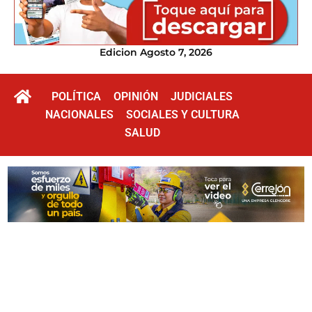
Edicion Agosto 7, 2026
POLÍTICA
OPINIÓN
JUDICIALES
NACIONALES
SOCIALES Y CULTURA
SALUD