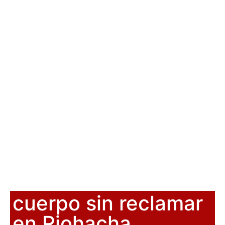
cuerpo sin reclamar
en Riohacha