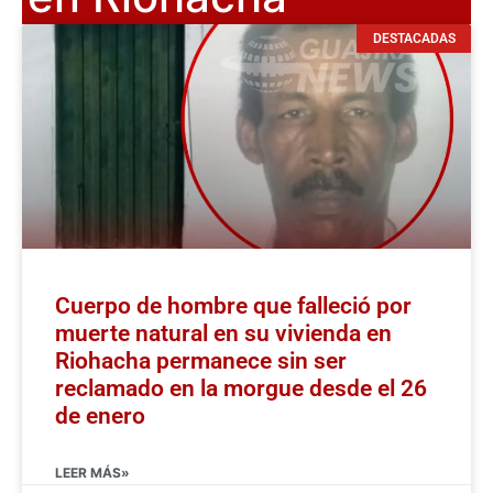
DESTACADAS
Cuerpo de hombre que falleció por
muerte natural en su vivienda en
Riohacha permanece sin ser
reclamado en la morgue desde el 26
de enero
LEER MÁS»