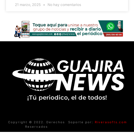
21 marzo, 2025
No hay comentarios
¡Tú periodico, el de todos!
Copyright © 2022. Derechos
Soporte por:
Riverasofts.com
Reservados