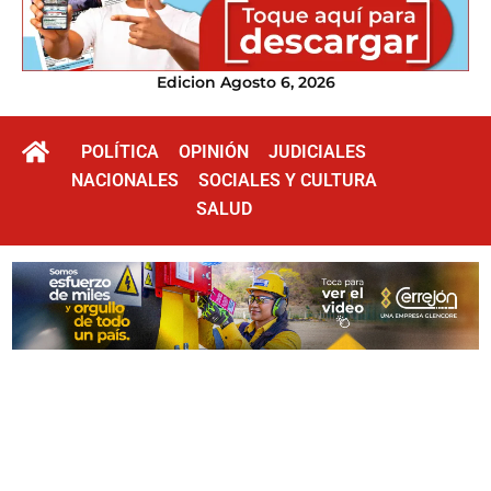
Edicion Agosto 6, 2026
POLÍTICA
OPINIÓN
JUDICIALES
NACIONALES
SOCIALES Y CULTURA
SALUD