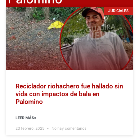
JUDICIALES
Reciclador riohachero fue hallado sin
vida con impactos de bala en
Palomino
LEER MÁS»
23 febrero, 2025
No hay comentarios