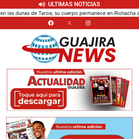
ULTIMAS NOTICIAS
as dunas de Taroa; su cuerpo permanece en Riohacha a la es