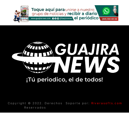
¡Tú periodico, el de todos!
Copyright © 2022. Derechos
Soporte por:
Riverasofts.com
Reservados