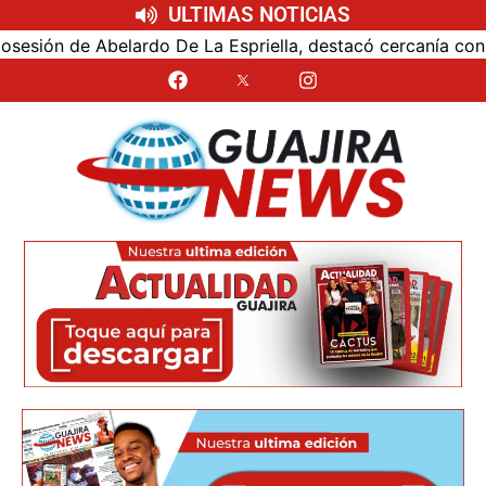
ULTIMAS NOTICIAS
ón de Abelardo De La Espriella, destacó cercanía con el nu