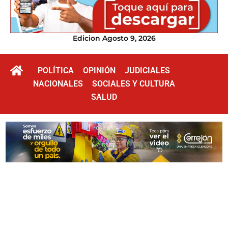
Edicion Agosto 9, 2026
POLÍTICA
OPINIÓN
JUDICIALES
NACIONALES
SOCIALES Y CULTURA
SALUD