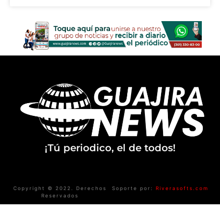
¡Tú periodico, el de todos!
Copyright © 2022. Derechos
Soporte por:
Riverasofts.com
Reservados