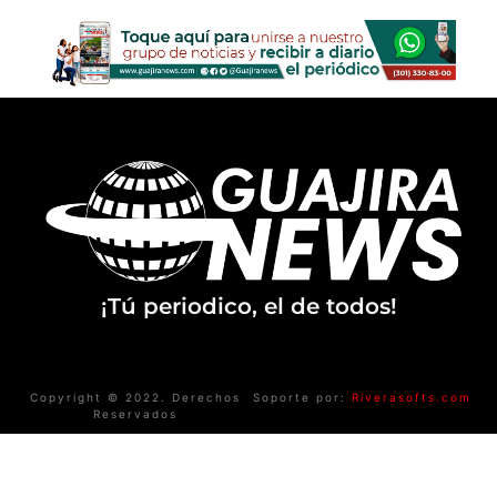
¡Tú periodico, el de todos!
Copyright © 2022. Derechos
Soporte por:
Riverasofts.com
Reservados