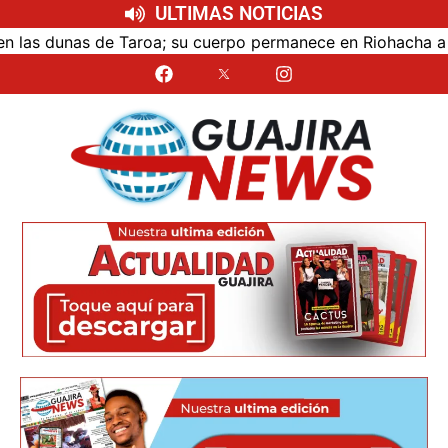
ULTIMAS NOTICIAS
s dunas de Taroa; su cuerpo permanece en Riohacha a la esp