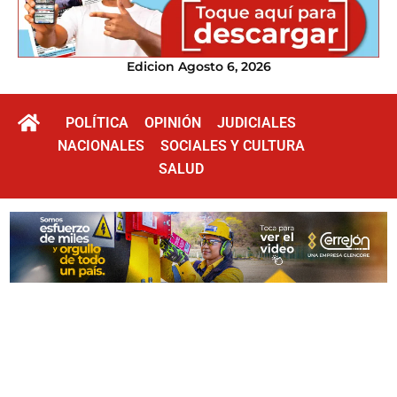
Edicion Agosto 6, 2026
POLÍTICA
OPINIÓN
JUDICIALES
NACIONALES
SOCIALES Y CULTURA
SALUD