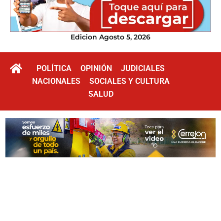
Edicion Agosto 5, 2026
POLÍTICA
OPINIÓN
JUDICIALES
NACIONALES
SOCIALES Y CULTURA
SALUD