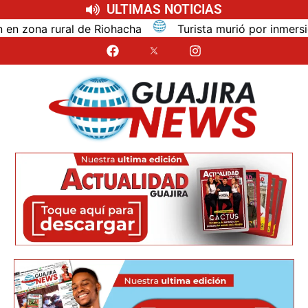
ULTIMAS NOTICIAS
na rural de Riohacha
Turista murió por inmersión mie