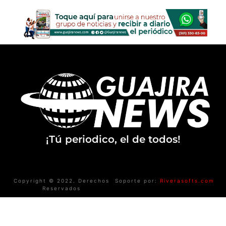
¡Tú periodico, el de todos!
Copyright © 2022. Derechos
Soporte por:
Riverasofts.com
Reservados