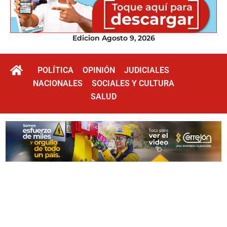
Edicion Agosto 9, 2026
POLÍTICA
OPINIÓN
JUDICIALES
NACIONALES
SOCIALES Y CULTURA
SALUD