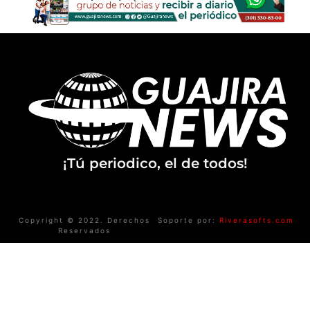
¡Tú periodico, el de todos!
Copyright © 2022. Derechos
Soporte por:
Riverasofts.com
Reservados