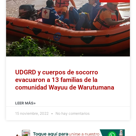
UDGRD y cuerpos de socorro
evacuaron a 13 familias de la
comunidad Wayuu de Warutumana
LEER MÁS»
15 noviembre, 2022
No hay comentarios