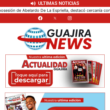
ULTIMAS NOTICIAS
ión de Abelardo De La Espriella, destacó cercanía con el n