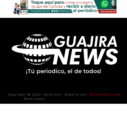
¡Tú periodico, el de todos!
Copyright © 2022. Derechos
Soporte por:
Riverasofts.com
Reservados