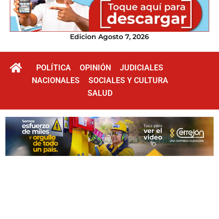
Edicion Agosto 7, 2026
POLÍTICA
OPINIÓN
JUDICIALES
NACIONALES
SOCIALES Y CULTURA
SALUD