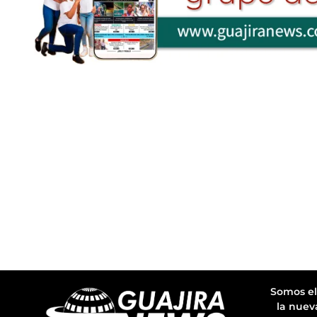
Somos el
la nuev