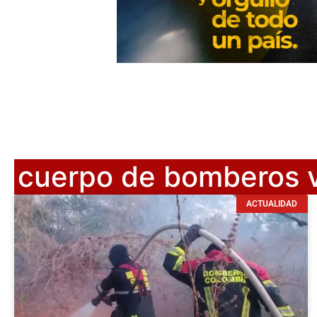
cuerpo de bomberos v
ACTUALIDAD