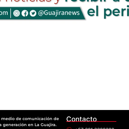
Contacto
 medio de comunicación de
a generación en La Guajira.