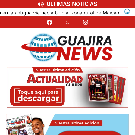
ULTIMAS NOTICIAS
antigua vía hacia Uribia, zona rural de Maicao
Iden