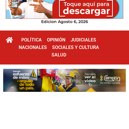
Edicion Agosto 6, 2026
POLÍTICA
OPINIÓN
JUDICIALES
NACIONALES
SOCIALES Y CULTURA
SALUD