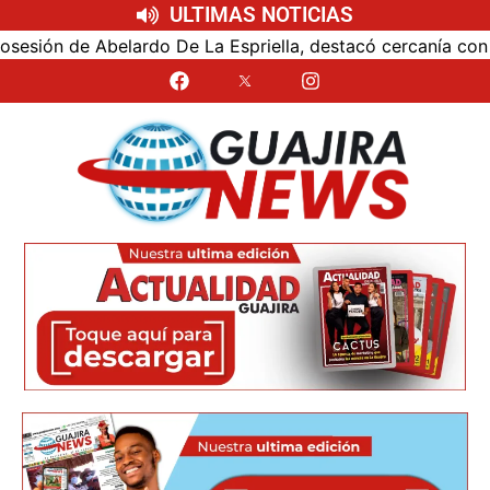
ULTIMAS NOTICIAS
ón de Abelardo De La Espriella, destacó cercanía con el nu