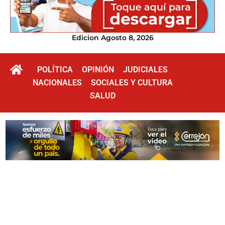
Edicion Agosto 8, 2026
POLÍTICA
OPINIÓN
JUDICIALES
NACIONALES
SOCIALES Y CULTURA
SALUD