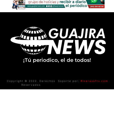
¡Tú periodico, el de todos!
Copyright © 2022. Derechos
Soporte por:
Riverasofts.com
Reservados