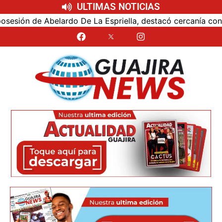
ULTIMAS NOTICIAS
ón de Abelardo De La Espriella, destacó cercanía con el nu