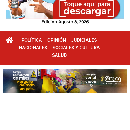
Edicion Agosto 8, 2026
POLÍTICA
OPINIÓN
JUDICIALES
NACIONALES
SOCIALES Y CULTURA
SALUD