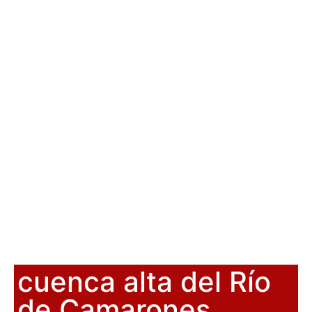
cuenca alta del Río
de Camarones