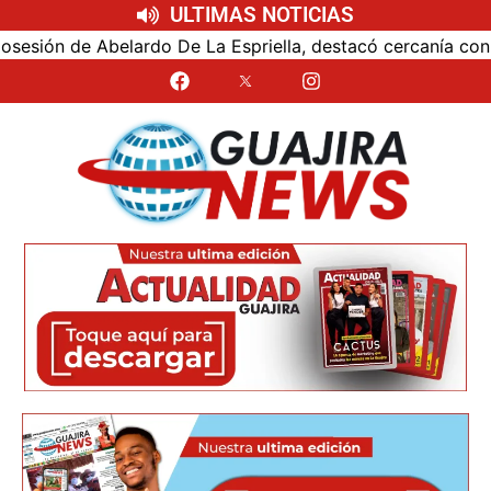
ULTIMAS NOTICIAS
ón de Abelardo De La Espriella, destacó cercanía con el nu