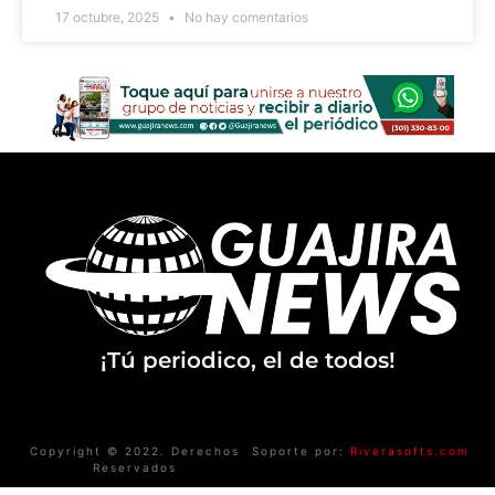
17 octubre, 2025
No hay comentarios
¡Tú periodico, el de todos!
Copyright © 2022. Derechos
Soporte por:
Riverasofts.com
Reservados