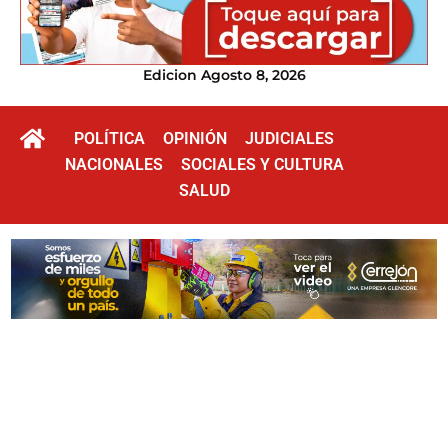
Edicion Agosto 8, 2026
POLÍTICA
OPINIÓN
JUDICIALES
NACIONALES
SOCIALES Y CULTURA
SALUD