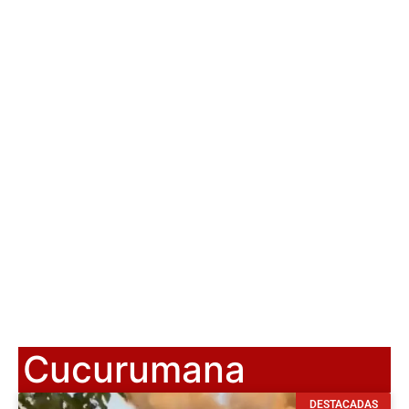
Cucurumana
DESTACADAS