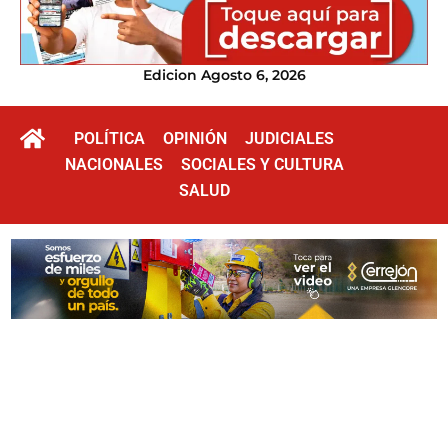
Edicion Agosto 6, 2026
POLÍTICA
OPINIÓN
JUDICIALES
NACIONALES
SOCIALES Y CULTURA
SALUD