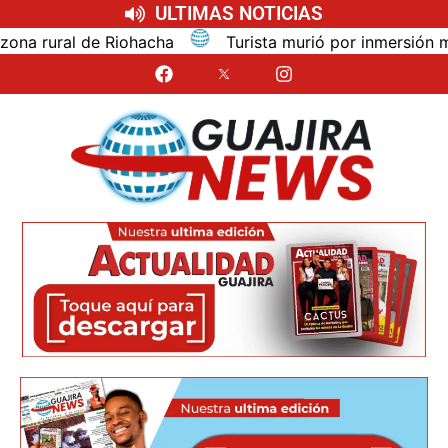
ULTIMAS NOTICIAS
e Riohacha
Turista murió por inmersión mientras se b