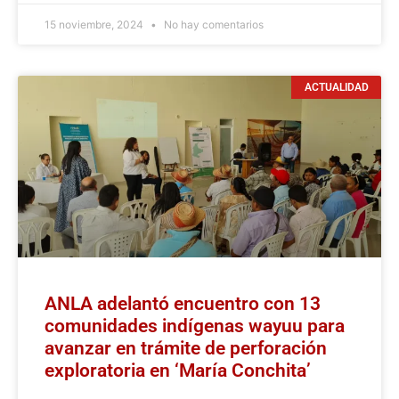
15 noviembre, 2024
No hay comentarios
ACTUALIDAD
ANLA adelantó encuentro con 13
comunidades indígenas wayuu para
avanzar en trámite de perforación
exploratoria en ‘María Conchita’