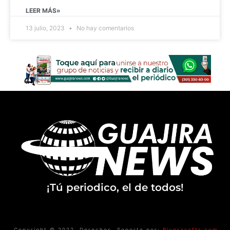
LEER MÁS»
13 julio, 2023
No hay comentarios
¡Tú periodico, el de todos!
Copyright © 2022. Derechos
Soporte por:
Riverasofts.com