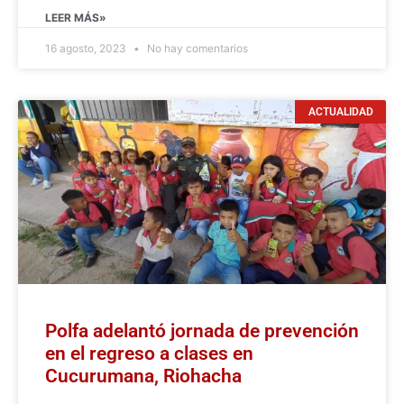
LEER MÁS»
16 agosto, 2023
No hay comentarios
ACTUALIDAD
Polfa adelantó jornada de prevención
en el regreso a clases en
Cucurumana, Riohacha