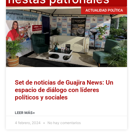
ACTUALIDAD POLÍTICA
Set de noticias de Guajira News: Un
espacio de diálogo con líderes
políticos y sociales
LEER MÁS»
4 febrero, 2024
No hay comentarios