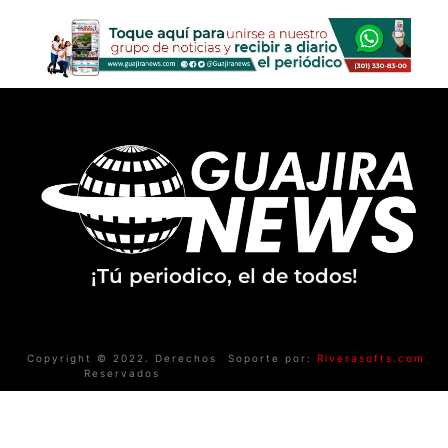
¡Tú periodico, el de todos!
Copyright © 2022. Derechos
Soporte por:
Riverasofts.com
Reservados