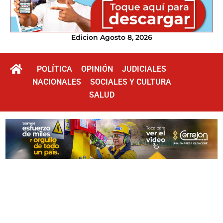
Edicion Agosto 8, 2026
POLÍTICA
OPINIÓN
JUDICIALES
NACIONALES
SOCIALES Y CULTURA
SALUD