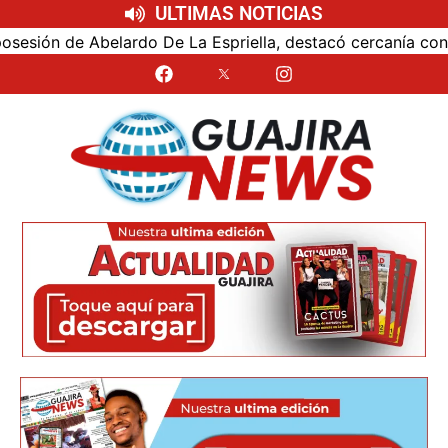
ULTIMAS NOTICIAS
ón de Abelardo De La Espriella, destacó cercanía con el nu