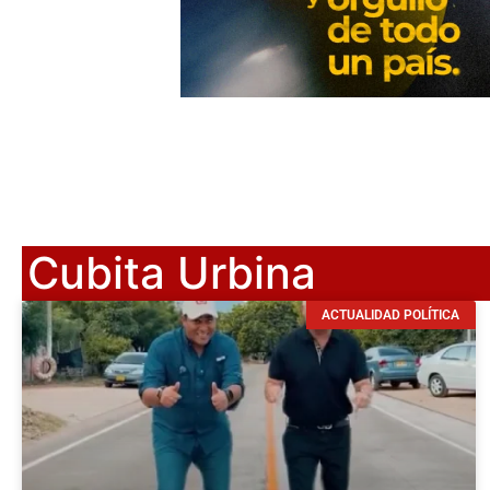
Cubita Urbina
ACTUALIDAD POLÍTICA