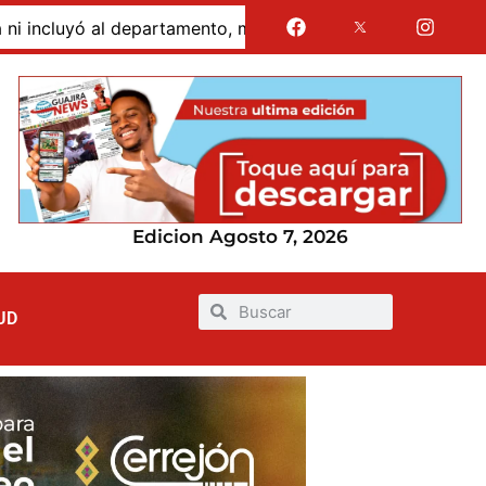
 al departamento, mientras siguen sin financiación las obra
Edicion Agosto 7, 2026
UD