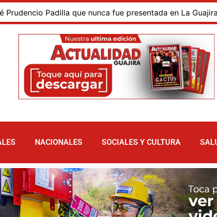
o Padilla que nunca fue presentada en La Guajira ni incluyó
ALES
NACIONALES
SOCIALES Y CULTURA
SAL