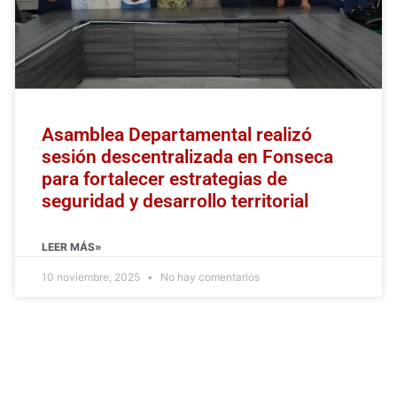
Asamblea Departamental realizó
sesión descentralizada en Fonseca
para fortalecer estrategias de
seguridad y desarrollo territorial
LEER MÁS»
10 noviembre, 2025
No hay comentarios