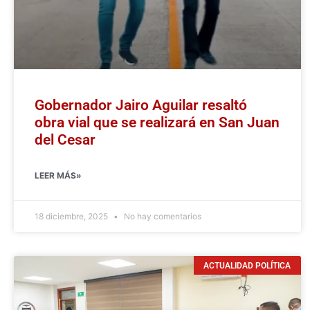
Gobernador Jairo Aguilar resaltó
obra vial que se realizará en San Juan
del Cesar
LEER MÁS»
18 diciembre, 2025
No hay comentarios
ACTUALIDAD POLÍTICA