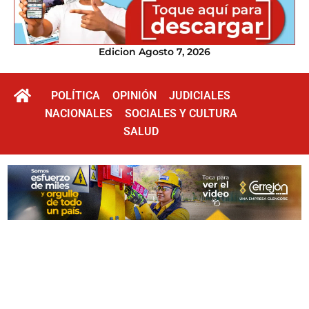
Edicion Agosto 7, 2026
POLÍTICA
OPINIÓN
JUDICIALES
NACIONALES
SOCIALES Y CULTURA
SALUD