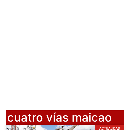
cuatro vías maicao
ACTUALIDAD