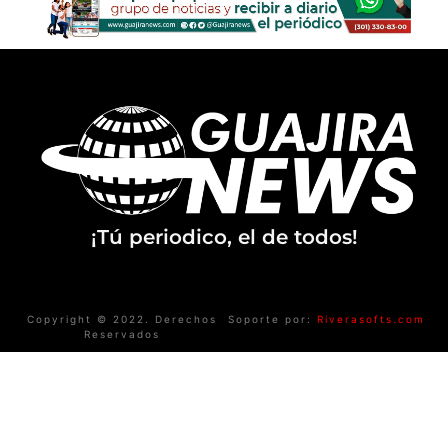
¡Tú periodico, el de todos!
Copyright © 2022. Derechos
Soporte por:
Riverasofts.com
Reservados