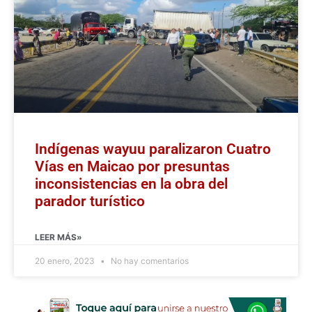
Indígenas wayuu paralizaron Cuatro
Vías en Maicao por presuntas
inconsistencias en la obra del
parador turístico
LEER MÁS»
20 enero, 2023
No hay comentarios