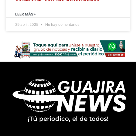
LEER MÁS»
29 abril, 2025
No hay comentarios
¡Tú periodico, el de todos!