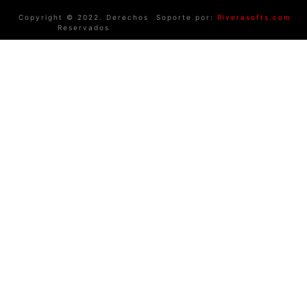
Copyright © 2022. Derechos
Soporte por:
Riverasofts.com
Reservados