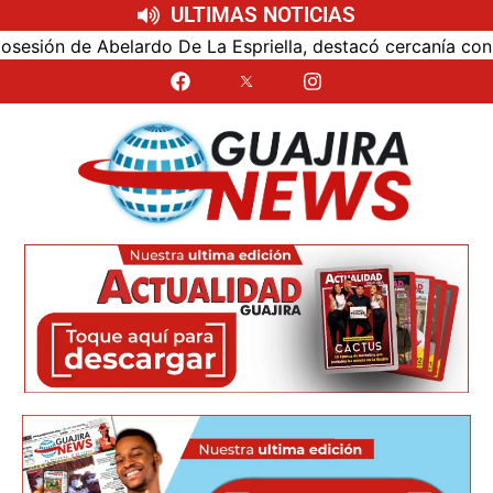
ULTIMAS NOTICIAS
ón de Abelardo De La Espriella, destacó cercanía con el nu