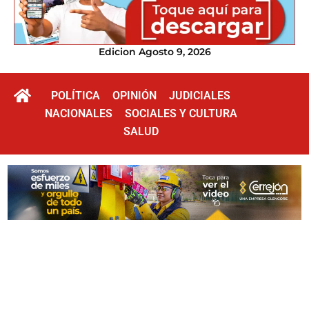
Edicion Agosto 9, 2026
POLÍTICA
OPINIÓN
JUDICIALES
NACIONALES
SOCIALES Y CULTURA
SALUD