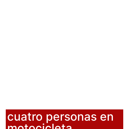
cuatro personas en
motocicleta