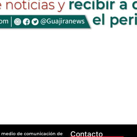
Contacto
 medio de comunicación de