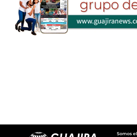
Somos el