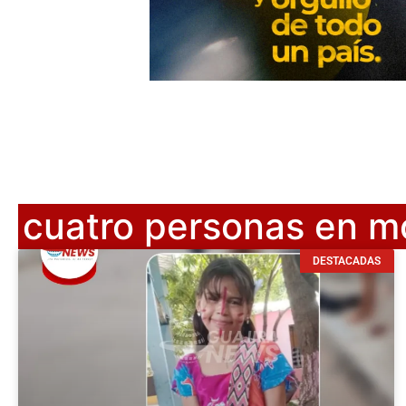
cuatro personas en m
DESTACADAS