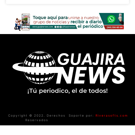
¡Tú periodico, el de todos!
Copyright © 2022. Derechos
Soporte por:
Riverasofts.com
Reservados