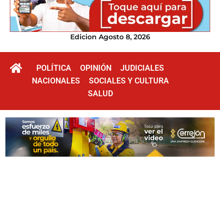
Edicion Agosto 8, 2026
POLÍTICA
OPINIÓN
JUDICIALES
NACIONALES
SOCIALES Y CULTURA
SALUD