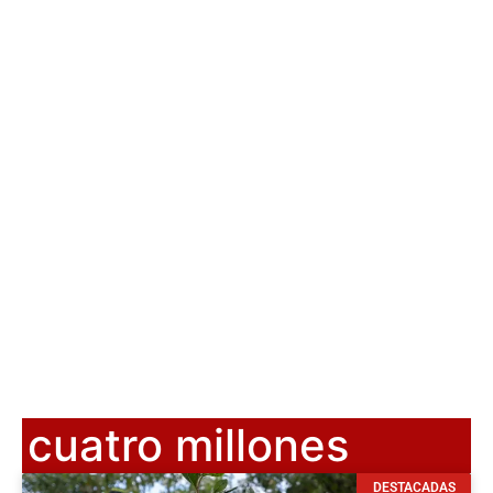
cuatro millones
DESTACADAS