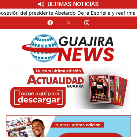
ULTIMAS NOTICIAS
ón del presidente Abelardo De la Espriella y reafirma su c