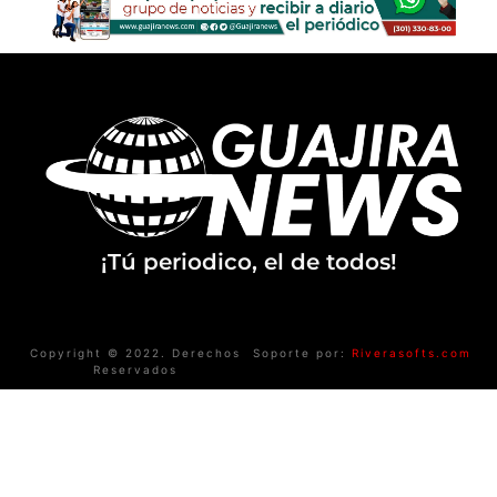
¡Tú periodico, el de todos!
Copyright © 2022. Derechos
Soporte por:
Riverasofts.com
Reservados