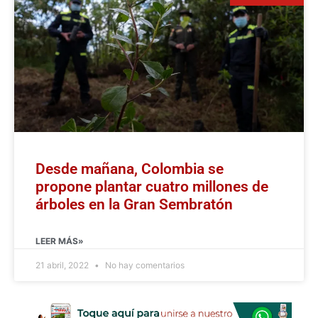
Desde mañana, Colombia se
propone plantar cuatro millones de
árboles en la Gran Sembratón
LEER MÁS»
21 abril, 2022
No hay comentarios