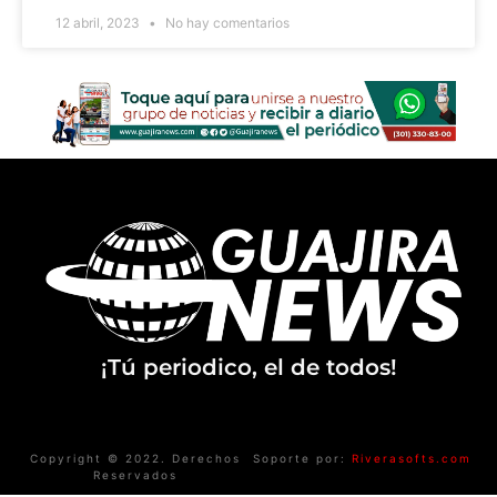
12 abril, 2023
No hay comentarios
¡Tú periodico, el de todos!
Copyright © 2022. Derechos
Soporte por:
Riverasofts.com
Reservados