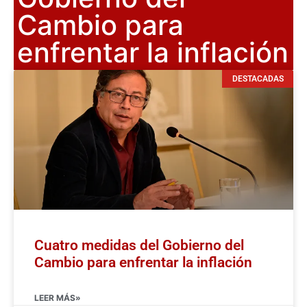
Cambio para
enfrentar la inflación
DESTACADAS
Cuatro medidas del Gobierno del
Cambio para enfrentar la inflación
LEER MÁS»