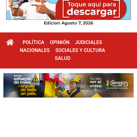
Edicion Agosto 7, 2026
POLÍTICA
OPINIÓN
JUDICIALES
NACIONALES
SOCIALES Y CULTURA
SALUD