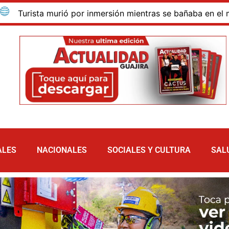
ista murió por inmersión mientras se bañaba en el mar de la
ALES
NACIONALES
SOCIALES Y CULTURA
SAL