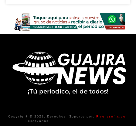
¡Tú periodico, el de todos!
Copyright © 2022. Derechos
Soporte por:
Riverasofts.com
Reservados