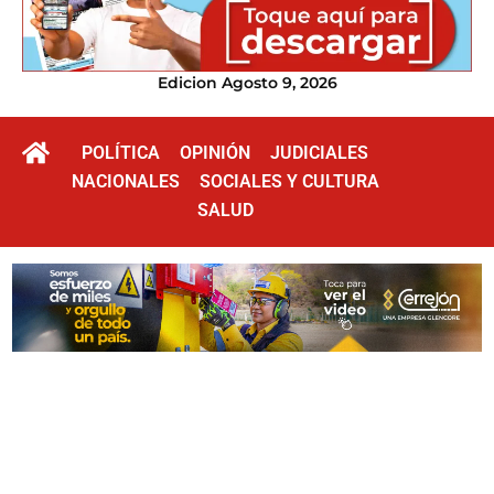
Edicion Agosto 9, 2026
POLÍTICA
OPINIÓN
JUDICIALES
NACIONALES
SOCIALES Y CULTURA
SALUD