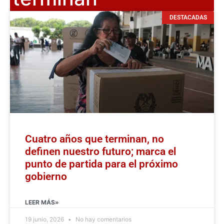
DESTACADAS
Cuatro años que terminan, no
definen nuestro futuro; marca el
punto de partida para el próximo
gobierno
LEER MÁS»
19 junio, 2026
No hay comentarios