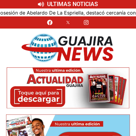
ULTIMAS NOTICIAS
ón de Abelardo De La Espriella, destacó cercanía con el nu