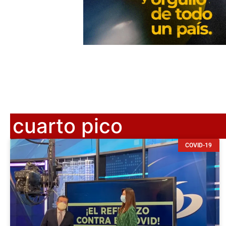
cuarto pico
COVID-19