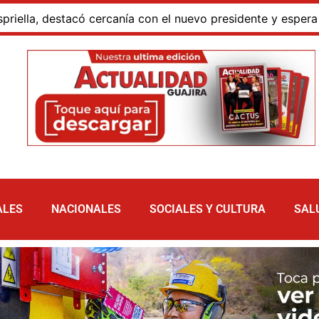
 destacó cercanía con el nuevo presidente y espera resulta
ALES
NACIONALES
SOCIALES Y CULTURA
SAL