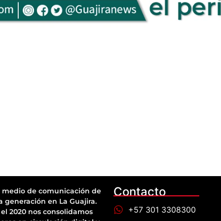
Contacto
 medio de comunicación de
a generación en La Guajira.
+57 301 3308300
el 2020 nos consolidamos