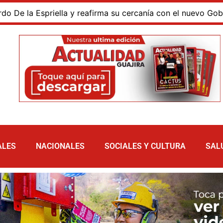
a Espriella y reafirma su cercanía con el nuevo Gobierno
ALES
NACIONALES
SOCIALES Y CULTURA
SAL