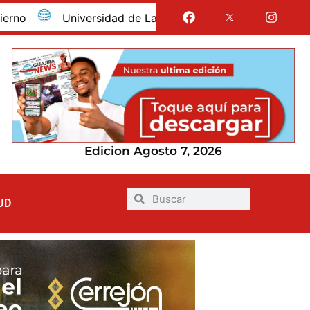
Universidad de La Guajira celebró la obtención del reg
Edicion Agosto 7, 2026
UD