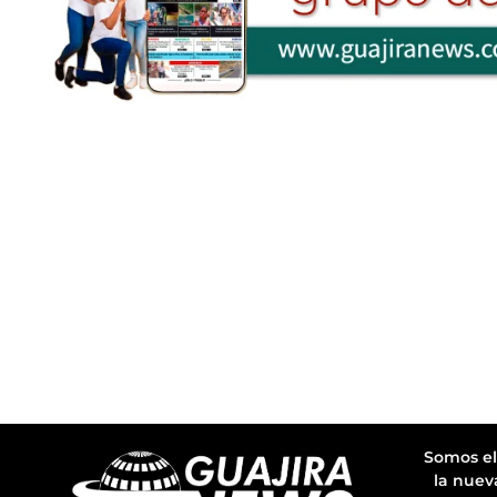
Somos el
la nuev