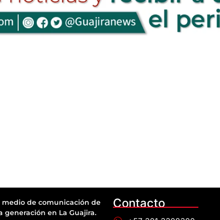
Contacto
 medio de comunicación de
a generación en La Guajira.