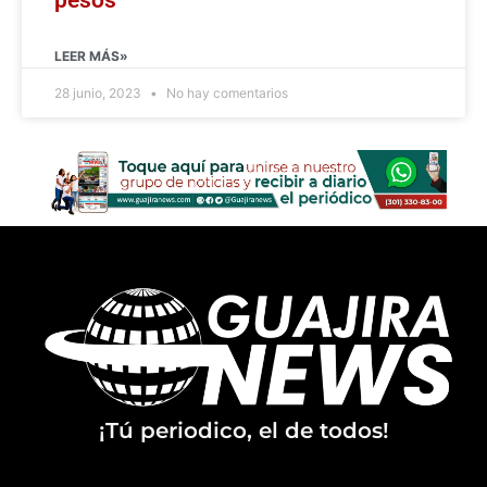
LEER MÁS»
28 junio, 2023
No hay comentarios
¡Tú periodico, el de todos!