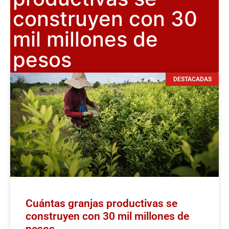
construyen con 30
mil millones de
pesos
DESTACADAS
Cuántas granjas productivas se
construyen con 30 mil millones de
pesos