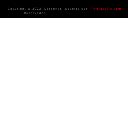
Copyright © 2022. Derechos
Soporte por:
Riverasofts.com
Reservados