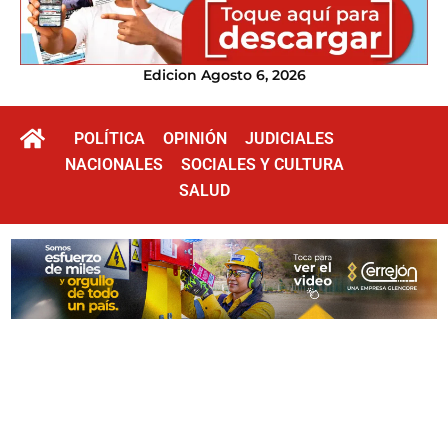
Edicion Agosto 6, 2026
POLÍTICA
OPINIÓN
JUDICIALES
NACIONALES
SOCIALES Y CULTURA
SALUD