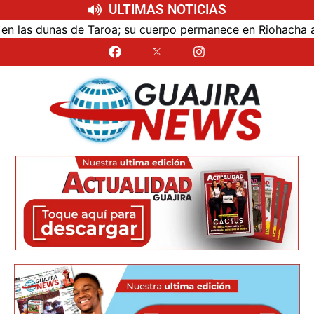
ULTIMAS NOTICIAS
as dunas de Taroa; su cuerpo permanece en Riohacha a la es