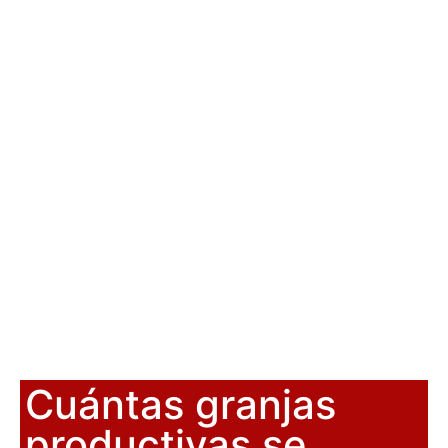
Cuántas granjas
productivas se