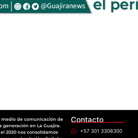
Contacto
 medio de comunicación de
a generación en La Guajira.
+57 301 3308300
el 2020 nos consolidamos