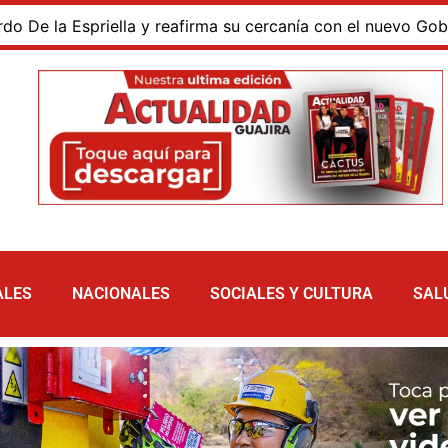
a Espriella y reafirma su cercanía con el nuevo Gobierno
ALES
NACIONALES
SOCIALES Y CULTURA
SAL