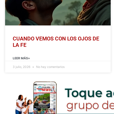
CUANDO VEMOS CON LOS OJOS DE
LA FE
LEER MÁS»
3 julio, 2026
No hay comentarios