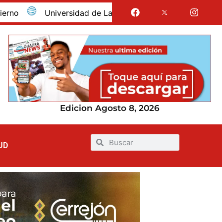
Universidad de La Guajira celebró la obtención del reg
Edicion Agosto 8, 2026
UD