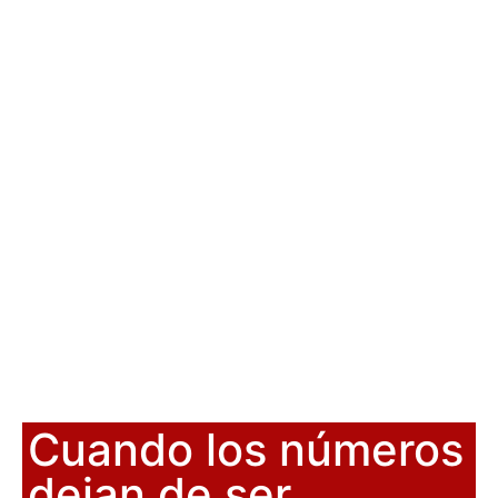
Cuando los números
dejan de ser