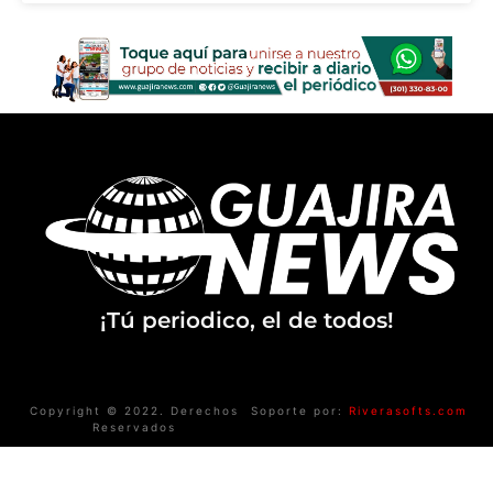
¡Tú periodico, el de todos!
Copyright © 2022. Derechos
Soporte por:
Riverasofts.com
Reservados