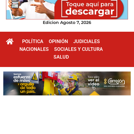
Edicion Agosto 7, 2026
POLÍTICA
OPINIÓN
JUDICIALES
NACIONALES
SOCIALES Y CULTURA
SALUD