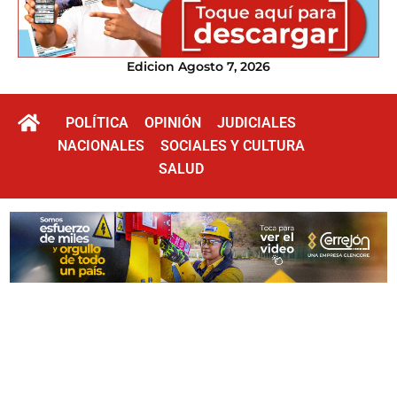
Edicion Agosto 7, 2026
POLÍTICA
OPINIÓN
JUDICIALES
NACIONALES
SOCIALES Y CULTURA
SALUD