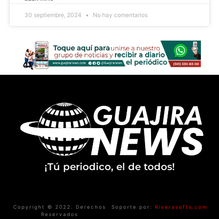
30 septiembre, 2024
No hay comentarios
¡Tú periodico, el de todos!
Copyright © 2022. Derechos
Soporte por:
Riverasofts.com
Reservados