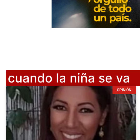
cuando la niña se va
OPINIÓN