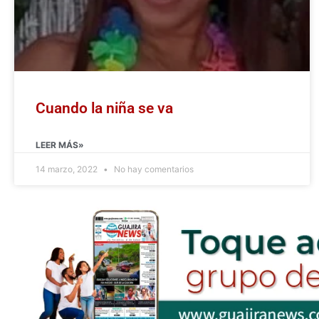
Cuando la niña se va
LEER MÁS»
14 marzo, 2022
No hay comentarios