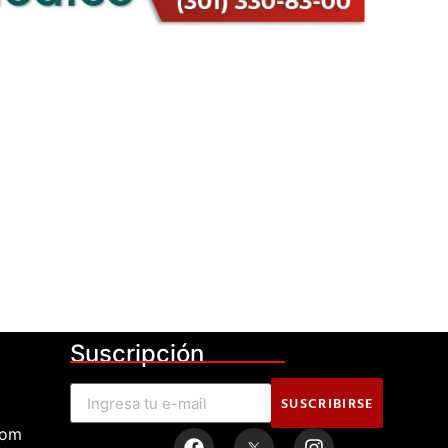
Suscripción
SUSCRIBIRSE
com