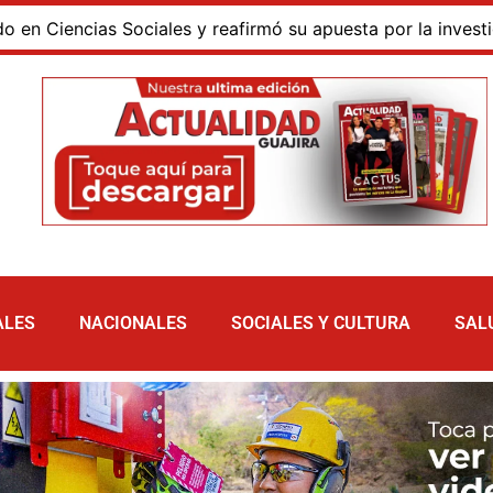
encias Sociales y reafirmó su apuesta por la investigación
ALES
NACIONALES
SOCIALES Y CULTURA
SAL