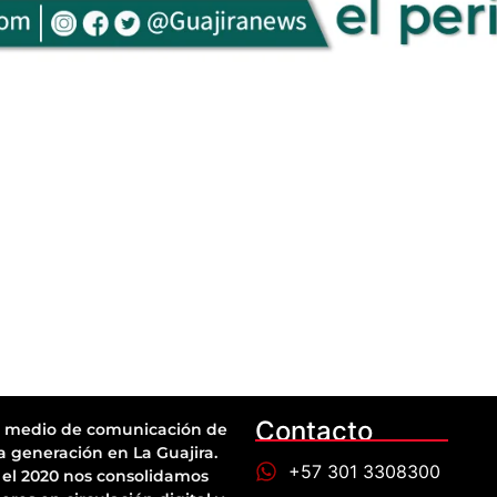
Contacto
 medio de comunicación de
a generación en La Guajira.
+57 301 3308300
el 2020 nos consolidamos