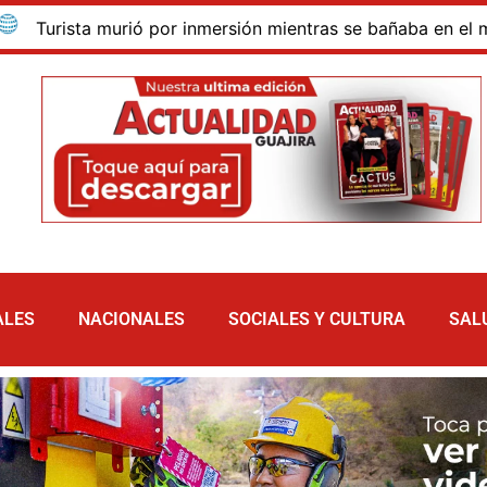
ista murió por inmersión mientras se bañaba en el mar de la
ALES
NACIONALES
SOCIALES Y CULTURA
SAL